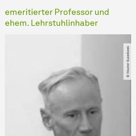
emeritierter Professor und
ehem. Lehrstuhlinhaber
© Wouter Suselbeek