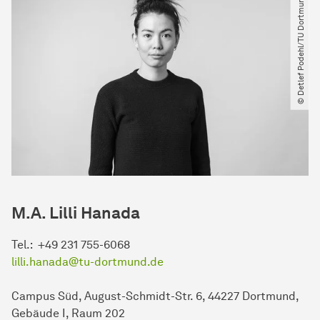
© Detlef Podehl​/​TU Dortmund
M.A. Lilli Hanada
Tel.: +49 231 755-6068
lilli.hanada@tu-dortmund.de
Campus Süd, August-Schmidt-Str. 6, 44227 Dortmund,
Gebäude I, Raum 202