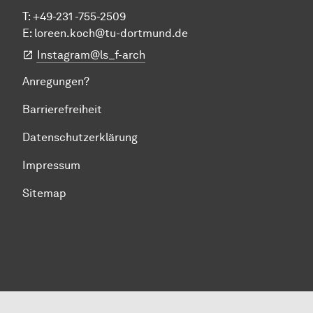
T: +49-231 -755-2509
E:
loreen.koch@tu-dortmund.de
Instagram@ls_f-arch
Anregungen?
Barrierefreiheit
Datenschutzerklärung
Impressum
Sitemap
Zum Seitenanfang