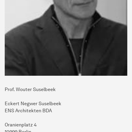
Prof. Wouter Suselbeek
Eckert Negwer Suselbeek
ENS Architekten BDA
Oranienplatz 4
10999 Berlin