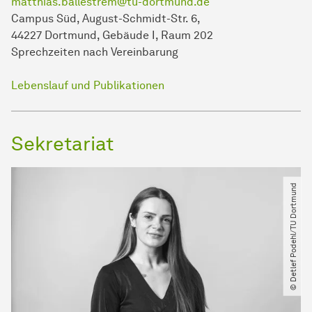
matthias.ballestrem@tu-dortmund.de
Campus Süd, August-Schmidt-Str. 6,
44227 Dortmund, Gebäude I, Raum 202
Sprechzeiten nach Vereinbarung
Lebenslauf und Publikationen
Sekretariat
© Detlef Podehl​/​TU Dortmund