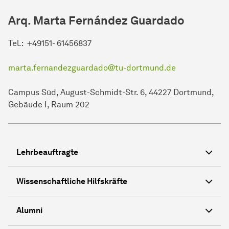
Arq. Marta Fernández Guardado
Tel.: +49151- 61456837
marta.fernandezguardado@tu-dortmund.de
Campus Süd, August-Schmidt-Str. 6, 44227 Dortmund,
Gebäude I, Raum 202
Lehrbeauftragte
Wissenschaftliche Hilfskräfte
Alumni