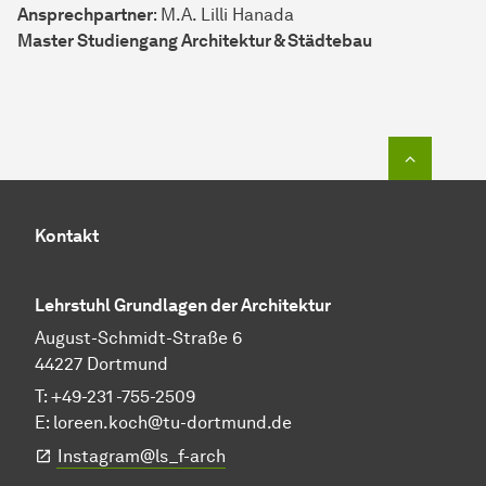
Ansprechpartner
: M.A. Lilli Hanada
Master Studiengang Architektur & Städtebau
Zum Seit
Kontakt
Lehrstuhl Grundlagen der Architektur
August-Schmidt-Straße 6
44227 Dortmund
T: +49-231 -755-2509
E:
loreen.koch@tu-dortmund.de
Instagram@ls_f-arch