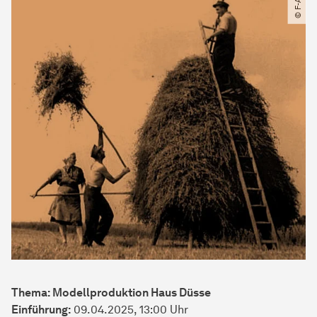
© F-Arch
Thema: Modellproduktion Haus Düsse
Einführung:
09.04.2025, 13:00 Uhr