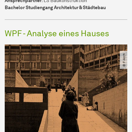
Ansprechpartner
: LS Baukonstruktion
Bachelor Studiengang Architektur & Städtebau
WPF - Analyse eines Hauses
© F-Arch