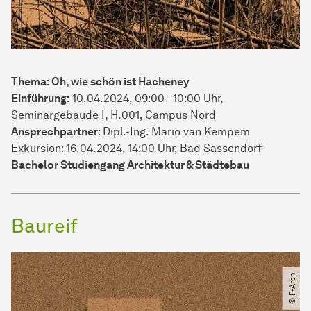
Thema: Oh, wie schön ist Hacheney
Einführung:
10.04.2024, 09:00 - 10:00 Uhr,
Seminargebäude I, H.001, Campus Nord
Ansprechpartner
: Dipl.-Ing. Mario van Kempem
Exkursion: 16.04.2024, 14:00 Uhr, Bad Sassendorf
Bachelor Studiengang Architektur & Städtebau
Baureif
© F-Arch