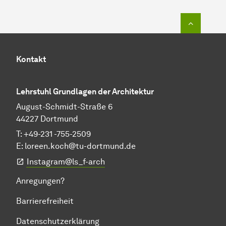
Zum Seit
Kontakt
Lehrstuhl Grundlagen der Architektur
August-Schmidt-Straße 6
44227 Dortmund
T: +49-231 -755-2509
E:
loreen.koch@tu-dortmund.de
Instagram@ls_f-arch
Anregungen?
Barrierefreiheit
Datenschutzerklärung