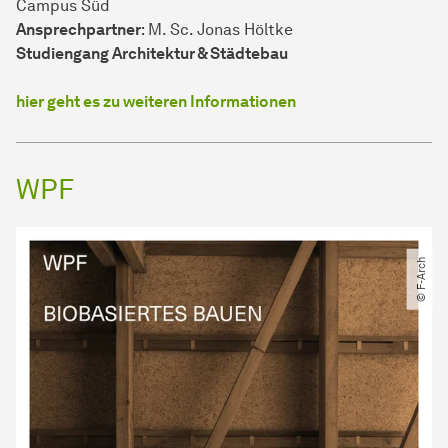
Campus Süd
Ansprechpartner
: M. Sc. Jonas Höltke
Studiengang Architektur & Städtebau
hier geht es zu weiteren Informationen
WPF
© F-Arch