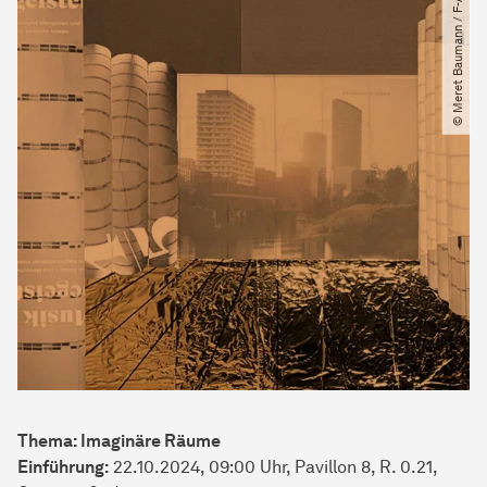
© Meret Baumann ​/​ F-ARCH
Thema: Imaginäre Räume
Einführung:
22.10.2024, 09:00 Uhr, Pavillon 8, R. 0.21,