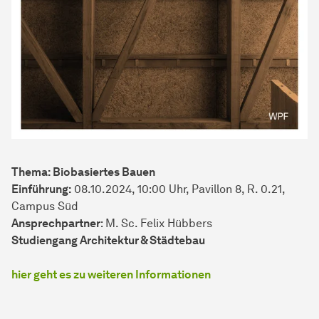
Thema: Biobasiertes Bauen
Einführung:
08.10.2024, 10:00 Uhr, Pavillon 8, R. 0.21,
Campus Süd
Ansprechpartner
: M. Sc. Felix Hübbers
Studiengang Architektur & Städtebau
hier geht es zu weiteren Informationen